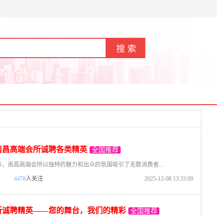
南昌高端会所诚聘各类精英
全国推荐
在这座繁华的城市，南昌高端会所以独特的魅力和出众的氛围吸引了无数消费者。为了进一步提高我们的服务品质，我们正在扩大团队，面向社会招募各类人才。无论您有无经验，只要有热情和责任心，这里就是您施展才华的舞
4478
人关注
2025-12-08 13:33:09
所诚聘精英——您的舞台，我们的精彩
全国推荐