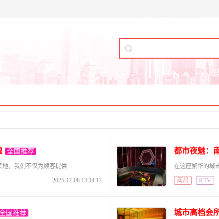
煌
都市夜魅：
全国推荐
欢迎来到南昌市高端会所，这里是享誉全城的奢华聚集地，我们不仅为顾客提供高品质的享受与服务，更注重员工的成长和发展。为了不断提升服务水平，满足日益增加的客户需求，我们诚邀各界精英加入我们的团队，与我们共
2025-12-08 13:34:13
南昌
KTV
城市高档会
全国推荐