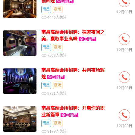
创辉煌
全国推荐
南昌
夜场
12月03日
4446人关注
南昌高端会所招聘：探索夜间之
美，赢取事业高峰
全国推荐
南昌
夜场
12月03日
7508人关注
南昌高端会所招聘：共创夜场辉
煌
全国推荐
南昌
夜场
12月03日
9731人关注
南昌高端会所招聘：开启你的职
业新篇章
全国推荐
南昌
夜场
12月03日
9179人关注