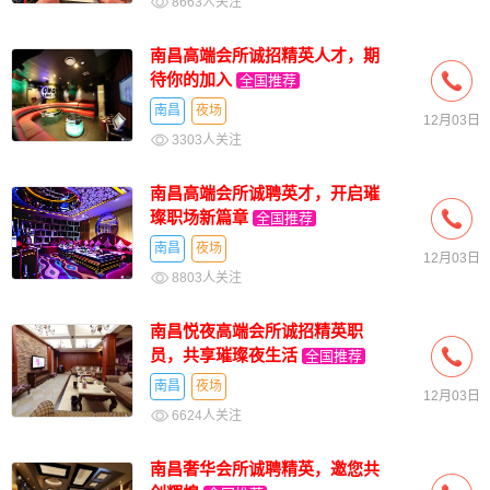
8663人关注
南昌高端会所诚招精英人才，期
待你的加入
全国推荐
南昌
夜场
12月03日
3303人关注
南昌高端会所诚聘英才，开启璀
璨职场新篇章
全国推荐
南昌
夜场
12月03日
8803人关注
南昌悦夜高端会所诚招精英职
员，共享璀璨夜生活
全国推荐
南昌
夜场
12月03日
6624人关注
南昌奢华会所诚聘精英，邀您共