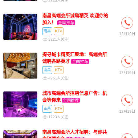
2335人关注
南昌高端会所诚聘精英 欢迎你的
加入！
全国推荐
南昌
KTV
12月19日
3221人关注
探寻城市精英汇聚地：高端会所
诚聘各路英才
全国推荐
南昌
KTV
12月19日
4951人关注
城市高端会所招聘信息广告：机
会等你来
全国推荐
南昌
KTV
12月19日
1723人关注
南昌高端会所人才招聘：与你共