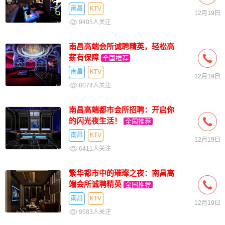
南昌
KTV
12月19日
9405人关注
南昌高端会所诚聘精英，轻松高
薪有保障
全国推荐
南昌
KTV
12月19日
8074人关注
南昌高端都市会所招聘：开启你
的闪光夜生活！
全国推荐
南昌
KTV
12月19日
6411人关注
繁华都市中的璀璨之夜：南昌高
端会所诚聘精英
全国推荐
南昌
KTV
12月19日
9583人关注