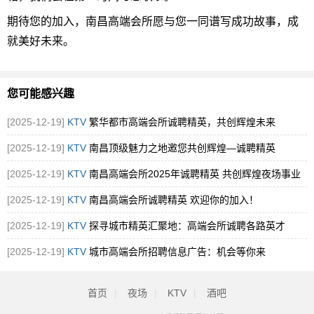
期待您的加入，南昌高端会所愿与您一同谱写成功故事，成
就美好未来。
您可能感兴趣
[2025-12-19]
KTV
繁华都市高端会所诚聘精英，共创辉煌未来
[2025-12-19]
KTV
南昌顶级魅力之地邀您共创辉煌—诚聘精英
[2025-12-19]
KTV
南昌高端会所2025年诚聘精英 共创辉煌夜场事业
[2025-12-19]
KTV
南昌高端会所诚聘精英 欢迎你的加入！
[2025-12-19]
KTV
探寻城市精英汇聚地：高端会所诚聘各路英才
[2025-12-19]
KTV
城市高端会所招聘信息广告：机会等你来
首页
|
夜场
|
KTV
|
酒吧