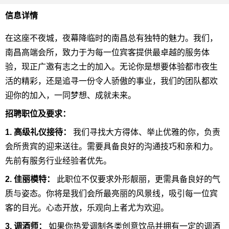
信息详情
在这座不夜城，夜幕降临时的南昌总有独特的魅力。我们，
南昌高端会所，致力于为每一位宾客提供最卓越的服务体
验，现正广邀有志之士的加入。无论你是想要体验都市夜生
活的精彩，还是追寻一份令人骄傲的事业，我们的团队都欢
迎你的加入，一同梦想、成就未来。
招聘职位及要求：
1. 高级礼仪接待：
我们寻找大方得体、举止优雅的你，负责
会所贵宾的迎来送往。需要具备良好的沟通技巧和亲和力。
先前有服务行业经验者优先。
2. 佳丽模特：
此职位不仅要求外形靓丽，更需具备良好的气
质与姿态。你将是我们会所最亮丽的风景线，吸引每一位宾
客的目光。心态开放，乐观向上者尤为欢迎。
3. 调酒师：
如果你热爱调制各类创意饮品并拥有一定的调酒